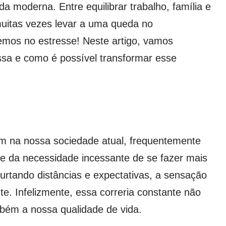
a moderna. Entre equilibrar trabalho, família e
 muitas vezes levar a uma queda no
emos no estresse! Neste artigo, vamos
ssa e como é possível transformar esse
na nossa sociedade atual, frequentemente
e da necessidade incessante de se fazer mais
rtando distâncias e expectativas, a sensação
e. Infelizmente, essa correria constante não
ém a nossa qualidade de vida.