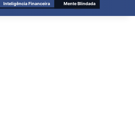
Procurar po
Inteligência Financeira
Mente Blindada