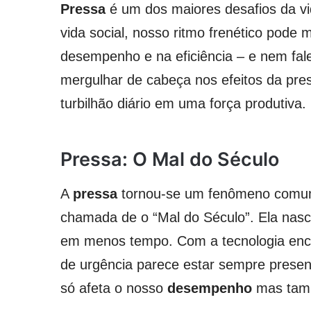
Pressa
é um dos maiores desafios da vid
vida social, nosso ritmo frenético pode
desempenho e na eficiência – e nem fal
mergulhar de cabeça nos efeitos da pre
turbilhão diário em uma força produtiva.
Pressa: O Mal do Século
A
pressa
tornou-se um fenômeno comum 
chamada de o “Mal do Século”. Ela nasc
em menos tempo. Com a tecnologia encu
de urgência parece estar sempre present
só afeta o nosso
desempenho
mas tamb