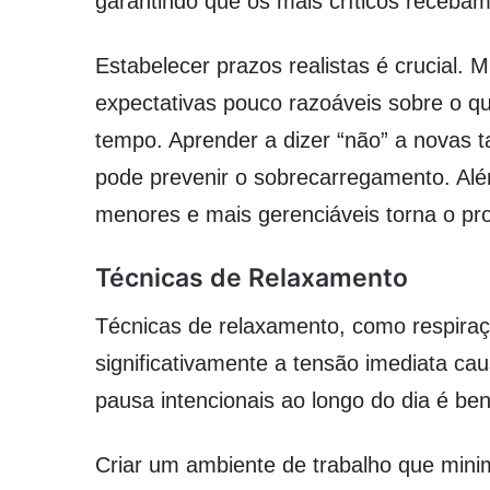
garantindo que os mais críticos recebam
Estabelecer prazos realistas é crucial. 
expectativas pouco razoáveis sobre o 
tempo. Aprender a dizer “não” a novas ta
pode prevenir o sobrecarregamento. Além
menores e mais gerenciáveis torna o pr
Técnicas de Relaxamento
Técnicas de relaxamento, como respira
significativamente a tensão imediata c
pausa intencionais ao longo do dia é bené
Criar um ambiente de trabalho que mini