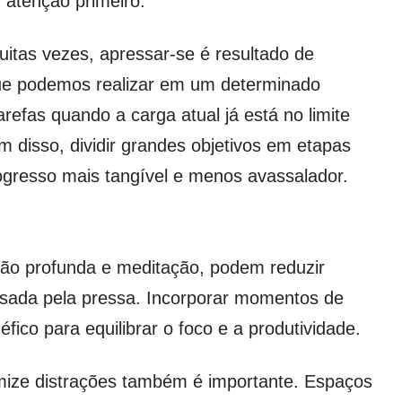
 atenção primeiro.
Muitas vezes, apressar-se é resultado de
que podemos realizar em um determinado
refas quando a carga atual já está no limite
 disso, dividir grandes objetivos em etapas
ogresso mais tangível e menos avassalador.
ção profunda e meditação, podem reduzir
ausada pela pressa. Incorporar momentos de
fico para equilibrar o foco e a produtividade.
mize distrações também é importante. Espaços