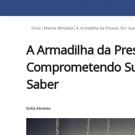
Início
|
Mente Blindada
|
A Armadilha da Pressa: Por Q
A Armadilha da Pre
Comprometendo Su
Saber
Sofia Almeida