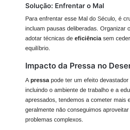
Solução: Enfrentar o Mal
Para enfrentar esse Mal do Século, é cru
incluam pausas deliberadas. Organizar o 
adotar técnicas de
eficiência
sem ceder 
equilíbrio.
Impacto da Pressa no Des
A
pressa
pode ter um efeito devastado
incluindo o ambiente de trabalho e a 
apressados, tendemos a cometer mais er
geralmente não conseguimos aproveitar 
problemas complexos.