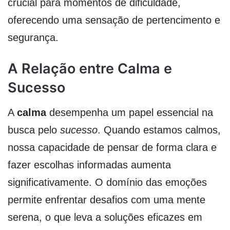
crucial para momentos de dificuldade,
oferecendo uma sensação de pertencimento e
segurança.
A Relação entre Calma e
Sucesso
A
calma
desempenha um papel essencial na
busca pelo
sucesso
. Quando estamos calmos,
nossa capacidade de pensar de forma clara e
fazer escolhas informadas aumenta
significativamente. O domínio das emoções
permite enfrentar desafios com uma mente
serena, o que leva a soluções eficazes em