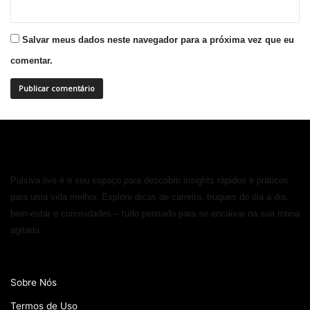
Salvar meus dados neste navegador para a próxima vez que eu
comentar.
Pulsiva.live é o seu espaço para descobrir insights rápidos e práticos
para uma vida melhor. Explore dicas de carreira, truques do dia a dia,
bem-estar e curiosidades – tudo pensado para se encaixar na sua rotina
agitada.
Sobre Nós
Termos de Uso