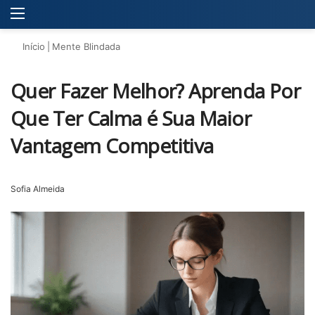
Menu
P
Início
|
Mente Blindada
Quer Fazer Melhor? Aprenda Por
Que Ter Calma é Sua Maior
Vantagem Competitiva
Sofia Almeida