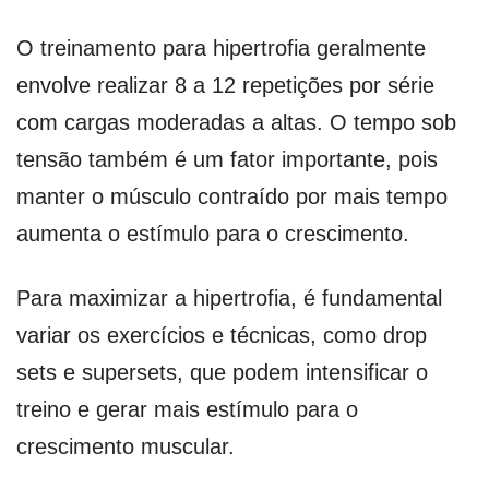
O treinamento para hipertrofia geralmente
envolve realizar 8 a 12 repetições por série
com cargas moderadas a altas. O tempo sob
tensão também é um fator importante, pois
manter o músculo contraído por mais tempo
aumenta o estímulo para o crescimento.
Para maximizar a hipertrofia, é fundamental
variar os exercícios e técnicas, como drop
sets e supersets, que podem intensificar o
treino e gerar mais estímulo para o
crescimento muscular.