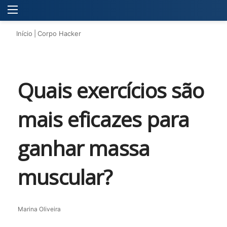
Menu
P
Início
|
Corpo Hacker
Quais exercícios são
mais eficazes para
ganhar massa
muscular?
Marina Oliveira