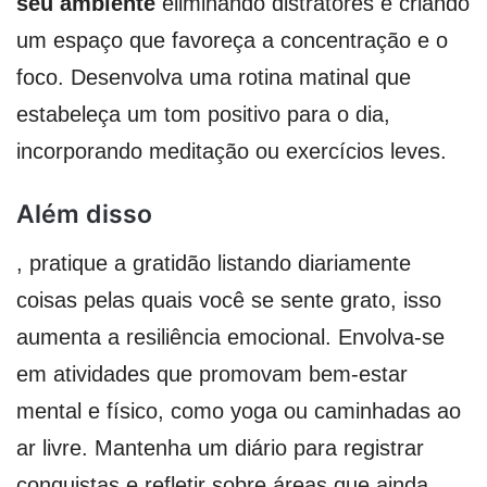
seu ambiente
eliminando distratores e criando
um espaço que favoreça a concentração e o
foco. Desenvolva uma rotina matinal que
estabeleça um tom positivo para o dia,
incorporando meditação ou exercícios leves.
Além disso
, pratique a gratidão listando diariamente
coisas pelas quais você se sente grato, isso
aumenta a resiliência emocional. Envolva-se
em atividades que promovam bem-estar
mental e físico, como yoga ou caminhadas ao
ar livre. Mantenha um diário para registrar
conquistas e refletir sobre áreas que ainda