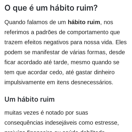
O que é um hábito ruim?
Quando falamos de um
hábito ruim
, nos
referimos a padrões de comportamento que
trazem efeitos negativos para nossa vida. Eles
podem se manifestar de várias formas, desde
ficar acordado até tarde, mesmo quando se
tem que acordar cedo, até gastar dinheiro
impulsivamente em itens desnecessários.
Um hábito ruim
muitas vezes é notado por suas
consequências indesejáveis como estresse,