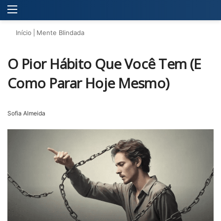
Menu
P
Início
|
Mente Blindada
O Pior Hábito Que Você Tem (E
Como Parar Hoje Mesmo)
Sofia Almeida