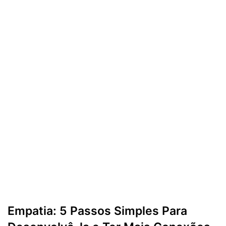
Empatia: 5 Passos Simples Para