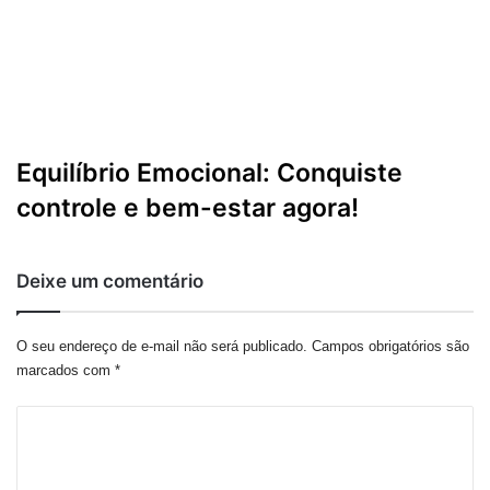
Equilíbrio Emocional: Conquiste
controle e bem-estar agora!
Deixe um comentário
O seu endereço de e-mail não será publicado.
Campos obrigatórios são
marcados com
*
C
o
m
e